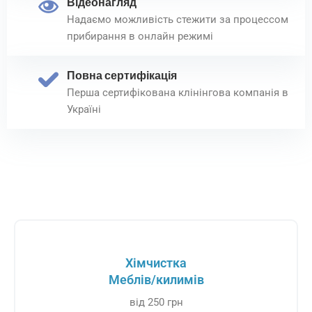
Відеонагляд
Надаємо можливість стежити за процессом
прибирання в онлайн режимі
Повна сертифікація
Перша сертифікована клінінгова компанія в
Україні
Хімчистка
Меблів/килимів
від 250 грн