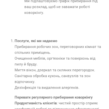
Ми підлаштовуємо графік прибирання під
ваш розклад, щоб не заважати роботі
коворкінгу.
Послуги, які ми надаємо
Прибирання робочих зон, переговорних кімнат та
спільних приміщень.
Очищення меблів, оргтехніки та поверхонь від
пилу й бруду.
Миття вікон, дзеркал та скляних перегородок.
Санітарна обробка кухонь, санвузлів та зон
відпочинку.
Дезінфекція та видалення алергенів.
Переваги регулярного прибирання коворкінгу
Продуктивність клієнтів
: чистий простір сприяє