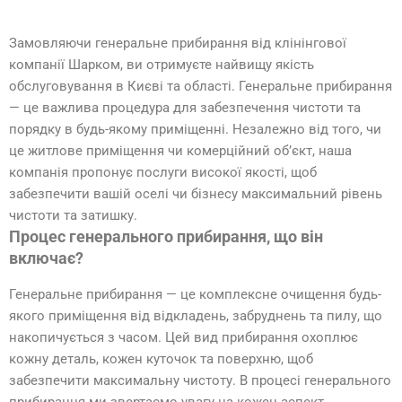
Замовляючи генеральне прибирання від клінінгової
компанії Шарком, ви отримуєте найвищу якість
обслуговування в Києві та області. Генеральне прибирання
— це важлива процедура для забезпечення чистоти та
порядку в будь-якому приміщенні. Незалежно від того, чи
це житлове приміщення чи комерційний об’єкт, наша
компанія пропонує послуги високої якості, щоб
забезпечити вашій оселі чи бізнесу максимальний рівень
чистоти та затишку.
Процес генерального прибирання, що він
включає?
Генеральне прибирання — це комплексне очищення будь-
якого приміщення від відкладень, забруднень та пилу, що
накопичується з часом. Цей вид прибирання охоплює
кожну деталь, кожен куточок та поверхню, щоб
забезпечити максимальну чистоту. В процесі генерального