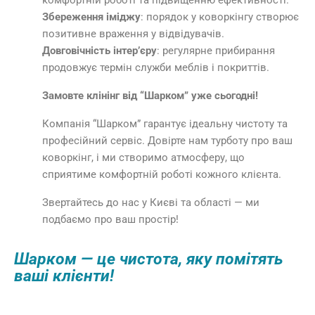
комфортній роботі та підвищенню ефективності.
Збереження іміджу
: порядок у коворкінгу створює
позитивне враження у відвідувачів.
Довговічність інтер’єру
: регулярне прибирання
продовжує термін служби меблів і покриттів.
Замовте клінінг від “Шарком” уже сьогодні!
Компанія “Шарком” гарантує ідеальну чистоту та
професійний сервіс. Довірте нам турботу про ваш
коворкінг, і ми створимо атмосферу, що
сприятиме комфортній роботі кожного клієнта.
Звертайтесь до нас у Києві та області — ми
подбаємо про ваш простір!
Шарком — це чистота, яку помітять
ваші клієнти!