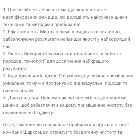
1. Професійність: Наша команда складається з
кваліфікованих фахівців, які володіють найсучаснішими
техніками та методами прибирання.
2. Ефективність: Ми працюємо швидко та ефективно,
забезпечуючи результати найвищої якості у найкоротший
час.
3. Якість: Використовуємо екологічно чисті засоби та
передові технології для досягнення найкращого
результату.
4. Індивідуальний підхід: Розуміємо, що кожне приміщення
унікальне, тому ми пропонуємо індивідуальні підходи та
пакети послуг.
5. Доступні ціни: Надаємо якісні послуги за доступними
цінами, щоб забезпечити вашому приміщенню чистоту без
перевищення бюджету.
Отже, замовивши генеральне прибирання від клінінгової
компанії Шарком, ви отримуєте бездоганну чистоту та