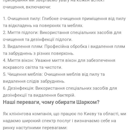
прибирання ми звертаємо увагу на кожен аспект
очищення, включаючи:
1. Очищення пилу: Глибоке очищення приміщення від пилу
та відкладень на поверхнях та меблях.
2. Миття підлоги: Використання спеціальних засобів для
очищення та дезінфекції підлоги.
3. Видалення плям: Професійна обробка і видалення плям
та забруднень з різних поверхонь.
4. Миття вікон: Уважне миття вікон для забезпечення
яскравого світла та чистоти.
5. Чищення меблів: Очищення меблів від пилу та
видалення слідів забруднень.
6. Дезінфекція: Використання спеціальних засобів для
дезінфекції та видалення бактерій.
Наші переваги, чому обирати Шарком?
Як клінінгова компанія, що працює по Києву та області, ми
надаємо широкий спектр послуг і визначаємо себе на
ринку наступними перевагами: