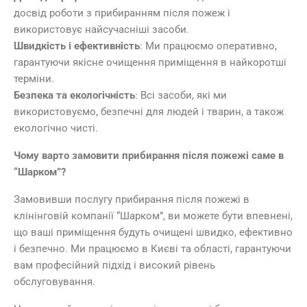
досвід роботи з прибиранням після пожеж і
використовує найсучасніші засоби.
Швидкість і ефективність
: Ми працюємо оперативно,
гарантуючи якісне очищення приміщення в найкоротші
терміни.
Безпека та екологічність
: Всі засоби, які ми
використовуємо, безпечні для людей і тварин, а також
екологічно чисті.
Чому варто замовити прибирання після пожежі саме в
“Шарком”?
Замовивши послугу прибирання після пожежі в
клінінговій компанії “Шарком”, ви можете бути впевнені,
що ваші приміщення будуть очищені швидко, ефективно
і безпечно. Ми працюємо в Києві та області, гарантуючи
вам професійний підхід і високий рівень
обслуговування.