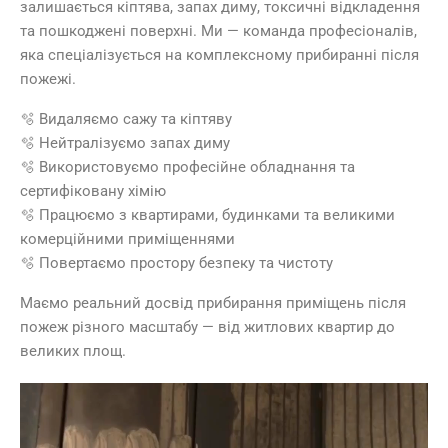
залишається кіптява, запах диму, токсичні відкладення
та пошкоджені поверхні. Ми — команда професіоналів,
яка спеціалізується на комплексному прибиранні після
пожежі.
🫧 Видаляємо сажу та кіптяву
🫧 Нейтралізуємо запах диму
🫧 Використовуємо професійне обладнання та
сертифіковану хімію
🫧 Працюємо з квартирами, будинками та великими
комерційними приміщеннями
🫧 Повертаємо простору безпеку та чистоту
Маємо реальний досвід прибирання приміщень після
пожеж різного масштабу — від житлових квартир до
великих площ.