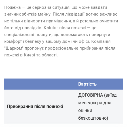
Пожежа — це серйозна ситуація, що може завдати
значних збитків майну. Після ліквідації вогню важливо
не тільки відновити приміщення, а й ретельно очистити
його від наслідків. Клінінг після пожежі — це
спеціалізовані послуги, що допомагають повернути
комфорт і безпеку у вашому домі чи офісі. Компанія
"Шарком" пропонує професіональне прибирання після
пожежі в Києві та області.
Вартість
ДОГОВІРНА (виїзд
менеджера для
Прибирання після пожежі
оцінки
безкоштовно)