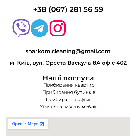
+38 (067) 281 56 59
sharkom.cleaning@gmail.com
м. Київ, вул. Ореста Васкула 8А офіс 402
Наші послуги
Прибирання квартир
Прибирання будинків
Прибирання офісів
Хімчистка м’яких меблів