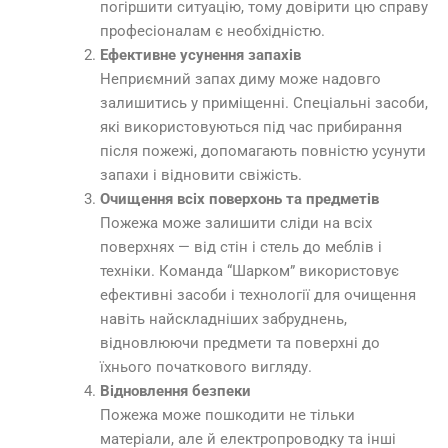
погіршити ситуацію, тому довірити цю справу
професіоналам є необхідністю.
Ефективне усунення запахів
Неприємний запах диму може надовго
залишитись у приміщенні. Спеціальні засоби,
які використовуються під час прибирання
після пожежі, допомагають повністю усунути
запахи і відновити свіжість.
Очищення всіх поверхонь та предметів
Пожежа може залишити сліди на всіх
поверхнях — від стін і стель до меблів і
техніки. Команда “Шарком” використовує
ефективні засоби і технології для очищення
навіть найскладніших забруднень,
відновлюючи предмети та поверхні до
їхнього початкового вигляду.
Відновлення безпеки
Пожежа може пошкодити не тільки
матеріали, але й електропроводку та інші