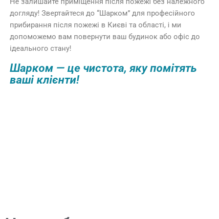
Не залишайте приміщення після пожежі без належного
догляду! Звертайтеся до “Шарком” для професійного
прибирання після пожежі в Києві та області, і ми
допоможемо вам повернути ваш будинок або офіс до
ідеального стану!
Шарком — це чистота, яку помітять
ваші клієнти!