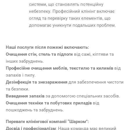
системи, що становлять потенційну
небезпеку. Професійний клінінг включає
огляд та перевірку таких елементів, що
допомагає уникнути подальших проблем.
Наші послуги після пожежі включають:
Очищення стін, стель та підлоги
від сажі, кіптяви та
інших забруднень.
Професійне очищення меблів, текстилю та килимів
від
запахів і пилу.
Дезінфекція та знезараження
для забезпечення чистоти
та безпеки.
Виведення запахів
за допомогою спеціальних засобів.
Очищення техніки та побутових приладів
від
пошкоджень та забруднень.
Переваги клінінгової компанії “Шарком”:
Досвід і професіоналізм
: Наша команда має великий