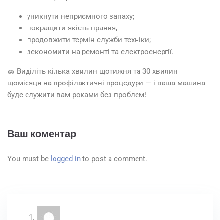
уникнути неприємного запаху;
покращити якість прання;
продовжити термін служби техніки;
зекономити на ремонті та електроенергії.
🧽 Виділіть кілька хвилин щотижня та 30 хвилин
щомісяця на профілактичні процедури — і ваша машина
буде служити вам роками без проблем!
Ваш коментар
You must be
logged in
to post a comment.