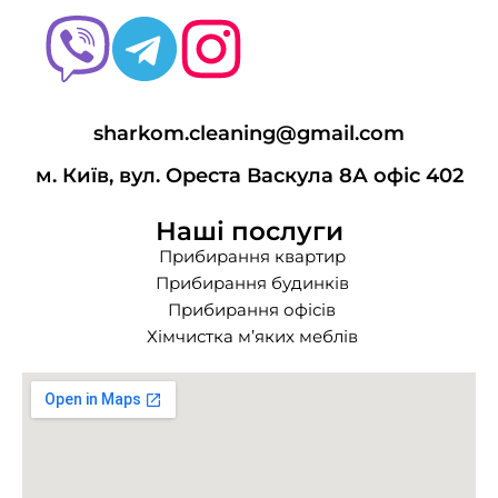
sharkom.cleaning@gmail.com
м. Київ, вул. Ореста Васкула 8А офіс 402
Наші послуги
Прибирання квартир
Прибирання будинків
Прибирання офісів
Хімчистка м’яких меблів