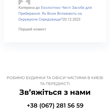
Катерина
до
Екологічно Чисті Засоби для
Прибирання: Як Вони Впливають на
Окружуюче Середовище?
20.12.2023
Перший комент
РОБИМО БУДИНКИ ТА ОФІСИ ЧИСТИМИ В КИЄВІ
ТА ПЕРЕДМІСТІ
Зв’яжіться з нами
+38 (067) 281 56 59