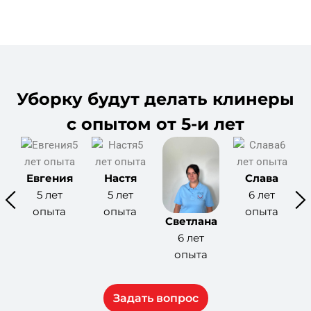
Уборку будут делать клинеры
с опытом от 5-и лет
Евгения
Настя
Слава
5 лет
5 лет
6 лет
опыта
опыта
опыта
Светлана
6 лет
опыта
Задать вопрос