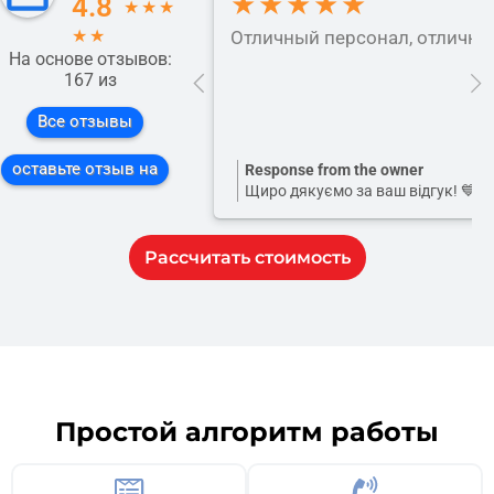
★★★★★
4.8
★
★
★
★
★
Отличный персонал, отлично 
На основе отзывов:
167 из
Все отзывы
оставьте отзыв на
Response from the owner
Щиро дякуємо за ваш відгук! 💙 
Рассчитать стоимость
Простой алгоритм работы