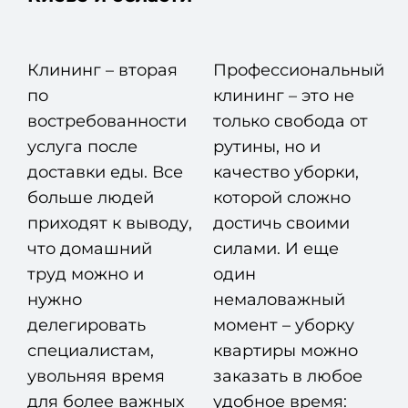
Клининг – вторая
Профессиональный
по
клининг – это не
востребованности
только свобода от
услуга после
рутины, но и
доставки еды. Все
качество уборки,
больше людей
которой сложно
приходят к выводу,
достичь своими
что домашний
силами. И еще
труд можно и
один
нужно
немаловажный
делегировать
момент – уборку
специалистам,
квартиры можно
увольняя время
заказать в любое
для более важных
удобное время: