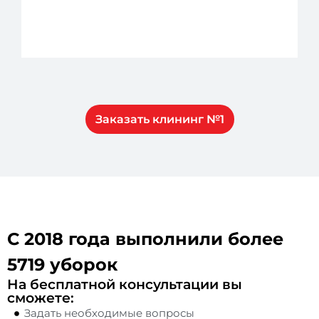
Заказать клининг №1
С 2018 года выполнили более
5719 уборок
На бесплатной консультации вы
сможете:
Задать необходимые вопросы