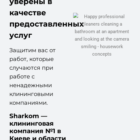
уверены в
качестве
предоставленных
услуг
Защитим вас от
работ, которые
случаются при
работе с
ненадежными
клининговыми
компаниями.
Sharkom —
клининговая
компания №1 в
Киеве и области