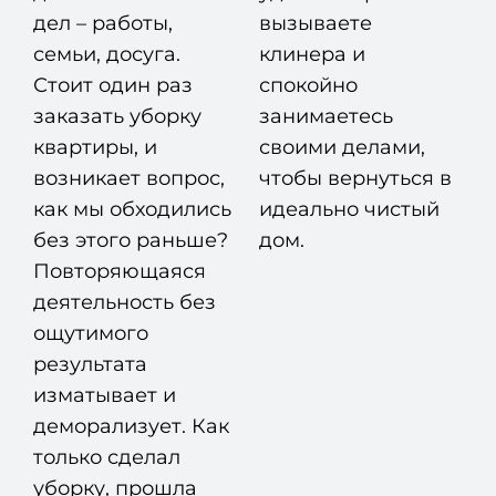
дел – работы,
вызываете
семьи, досуга.
клинера и
Стоит один раз
спокойно
заказать уборку
занимаетесь
квартиры, и
своими делами,
возникает вопрос,
чтобы вернуться в
как мы обходились
идеально чистый
без этого раньше?
дом.
Повторяющаяся
деятельность без
ощутимого
результата
изматывает и
деморализует. Как
только сделал
уборку, прошла