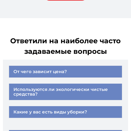
Ответили на наиболее часто
задаваемые вопросы
От чего зависит цена?
Используются ли экологически чистые
средства?
Какие у вас есть виды уборки?