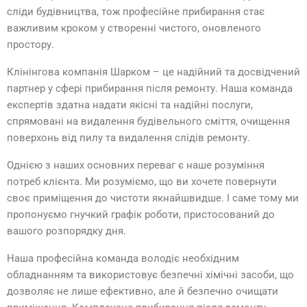
сліди будівництва, тож професійне прибирання стає
важливим кроком у створенні чистого, оновленого
простору.
Клінінгова компанія Шарком – це надійний та досвідчений
партнер у сфері прибирання після ремонту. Наша команда
експертів здатна надати якісні та надійні послуги,
спрямовані на видалення будівельного сміття, очищення
поверхонь від пилу та видалення слідів ремонту.
Однією з наших основних переваг є наше розуміння
потреб клієнта. Ми розуміємо, що ви хочете повернути
своє приміщення до чистоти якнайшвидше. І саме тому ми
пропонуємо гнучкий графік роботи, пристосований до
вашого розпорядку дня.
Наша професійна команда володіє необхідним
обладнанням та використовує безпечні хімічні засоби, що
дозволяє не лише ефективно, але й безпечно очищати