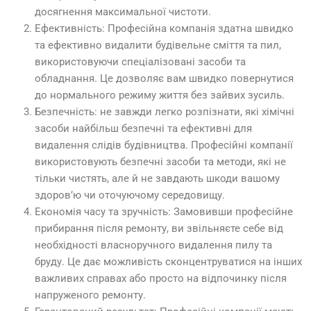
досягнення максимальної чистоти.
Ефективність: Професійна компанія здатна швидко
та ефективно видалити будівельне сміття та пил,
використовуючи спеціалізовані засоби та
обладнання. Це дозволяє вам швидко повернутися
до нормального режиму життя без зайвих зусиль.
Безпечність: не завжди легко розпізнати, які хімічні
засоби найбільш безпечні та ефективні для
видалення слідів будівництва. Професійні компанії
використовують безпечні засоби та методи, які не
тільки чистять, але й не завдають шкоди вашому
здоров’ю чи оточуючому середовищу.
Економія часу та зручність: Замовивши професійне
прибирання після ремонту, ви звільняєте себе від
необхідності власноручного видалення пилу та
бруду. Це дає можливість сконцентруватися на інших
важливих справах або просто на відпочинку після
напруженого ремонту.