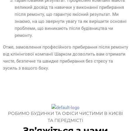
Гарантований результат: Професійні компанії мають
великий досвід та навички у виконанні прибирання
після ремонту, що гарантує якісний результат. Ми
знаємо, на що звернути увагу та як вирішити основні
проблеми, що виникають після будівництва чи
ремонту.
Отже, замовлення професійного прибирання після ремонту
від клінінгової компанії Шарком дозволить вам отримати
чисте, безпечне та швидке прибирання без стресу та
зусиль з вашого боку.
РОБИМО БУДИНКИ ТА ОФІСИ ЧИСТИМИ В КИЄВІ
ТА ПЕРЕДМІСТІ
Зв’яжіться з нами