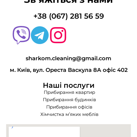
+38 (067) 281 56 59
sharkom.cleaning@gmail.com
м. Київ, вул. Ореста Васкула 8А офіс 402
Наші послуги
Прибирання квартир
Прибирання будинків
Прибирання офісів
Хімчистка м’яких меблів