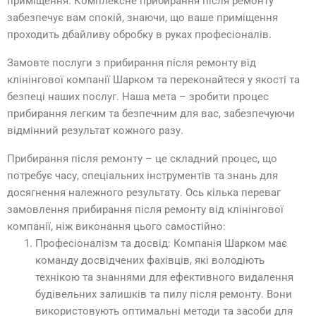
приміщення. Комплексне прибирання після ремонту
забезпечує вам спокій, знаючи, що ваше приміщення
проходить дбайливу обробку в руках професіоналів.
Замовте послуги з прибирання після ремонту від
клінінгової компанії Шарком та переконайтеся у якості та
безпеці наших послуг. Наша мета – зробити процес
прибирання легким та безпечним для вас, забезпечуючи
відмінний результат кожного разу.
Прибирання після ремонту – це складний процес, що
потребує часу, спеціальних інструментів та знань для
досягнення належного результату. Ось кілька переваг
замовлення прибирання після ремонту від клінінгової
компанії, ніж виконання цього самостійно:
Професіоналізм та досвід: Компанія Шарком має
команду досвідчених фахівців, які володіють
технікою та знаннями для ефективного видалення
будівельних залишків та пилу після ремонту. Вони
використовують оптимальні методи та засоби для