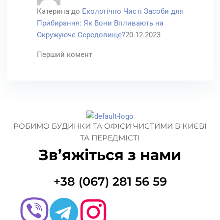
Катерина
до
Екологічно Чисті Засоби для
Прибирання: Як Вони Впливають на
Окружуюче Середовище?
20.12.2023
Перший комент
РОБИМО БУДИНКИ ТА ОФІСИ ЧИСТИМИ В КИЄВІ
ТА ПЕРЕДМІСТІ
Зв’яжіться з нами
+38 (067) 281 56 59