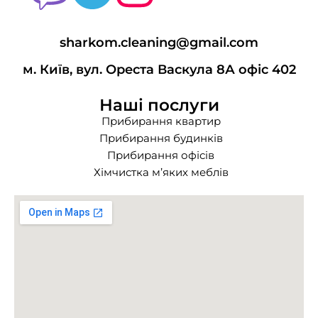
sharkom.cleaning@gmail.com
м. Київ, вул. Ореста Васкула 8А офіс 402
Наші послуги
Прибирання квартир
Прибирання будинків
Прибирання офісів
Хімчистка м’яких меблів