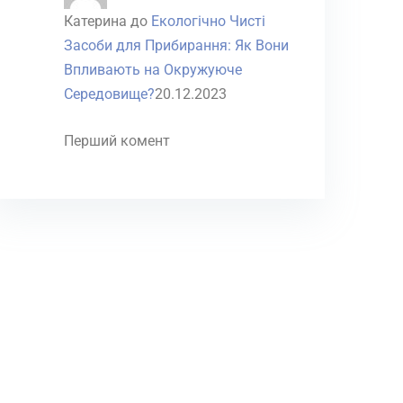
Катерина
до
Екологічно Чисті
Засоби для Прибирання: Як Вони
Впливають на Окружуюче
Середовище?
20.12.2023
Перший комент