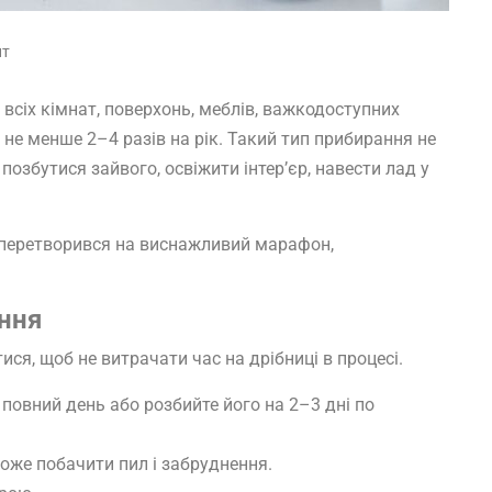
нт
всіх кімнат, поверхонь, меблів, важкодоступних
и не менше 2–4 разів на рік. Такий тип прибирання не
позбутися зайвого, освіжити інтер’єр, навести лад у
 перетворився на виснажливий марафон,
ання
я, щоб не витрачати час на дрібниці в процесі.
 повний день або розбийте його на 2–3 дні по
оже побачити пил і забруднення.