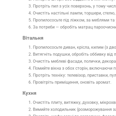
Протріть пил з усіх поверхонь, у тому числ
Очистіть настільні лампи, торшери, стелю
Пропилососьте під ліжком, за меблями та 
За потреби — обробіть матрац пароочисни
Вітальня
Пропилососьте диван, крісла, килим (з дво
Витягніть подушки, обробіть оббивку від 
Очистіть меблеві фасади, полички, декора
Помийте вікна з обох сторін, включаючи п
Протріть техніку: телевізор, приставки, п
Провітріть приміщення, оновіть аромат.
Кухня
Очистіть плиту, витяжку, духовку, мікро
Вимийте холодильник (розморожування за 