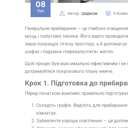
08
Лип
Автор:
Шарком
0 Коме
Генеральне прибирання — це глибоке очищення 
місць і побутової техніки. Його варто проводит
лише покращує гігієну простору, а й допомагає 
шафах і подумки «перезапустити» житло.
Щоб процес був максимально ефективним і не
дотримуйтеся покрокового плану нижче.
Крок 1. Підготовка до прибир
Перед початком важливо правильно підготуватис
Складіть графік. Виділіть для прибирання
кімнатах.
Забезпечте хороше освітлення — це допом