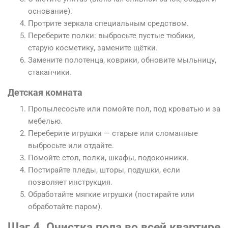
основание).
Протрите зеркала специальным средством.
Переберите полки: выбросьте пустые тюбики,
старую косметику, замените щётки.
Замените полотенца, коврики, обновите мыльницу,
стаканчики.
Детская комната
Пропылесосьте или помойте пол, под кроватью и за
мебелью.
Переберите игрушки — старые или сломанные
выбросьте или отдайте.
Помойте стол, полки, шкафы, подоконники.
Постирайте пледы, шторы, подушки, если
позволяет инструкция.
Обработайте мягкие игрушки (постирайте или
обработайте паром).
Шаг 4. Очистка пола во всей квартире