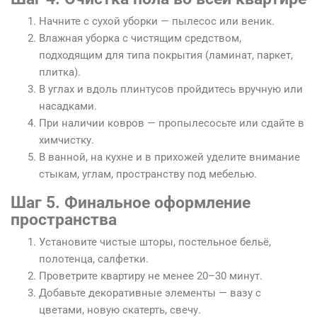
Начните с сухой уборки — пылесос или веник.
Влажная уборка с чистящим средством,
подходящим для типа покрытия (ламинат, паркет,
плитка).
В углах и вдоль плинтусов пройдитесь вручную или
насадками.
При наличии ковров — пропылесосьте или сдайте в
химчистку.
В ванной, на кухне и в прихожей уделите внимание
стыкам, углам, пространству под мебелью.
Шаг 5. Финальное оформление
пространства
Установите чистые шторы, постельное бельё,
полотенца, салфетки.
Проветрите квартиру не менее 20–30 минут.
Добавьте декоративные элементы — вазу с
цветами, новую скатерть, свечу.