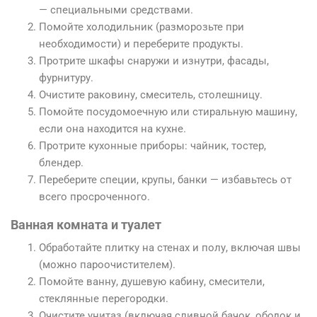
— специальными средствами.
Помойте холодильник (разморозьте при
необходимости) и переберите продукты.
Протрите шкафы снаружи и изнутри, фасады,
фурнитуру.
Очистите раковину, смеситель, столешницу.
Помойте посудомоечную или стиральную машину,
если она находится на кухне.
Протрите кухонные приборы: чайник, тостер,
блендер.
Переберите специи, крупы, банки — избавьтесь от
всего просроченного.
Ванная комната и туалет
Обработайте плитку на стенах и полу, включая швы
(можно пароочистителем).
Помойте ванну, душевую кабину, смесители,
стеклянные перегородки.
Очистите унитаз (включая сливной бачок, ободок и