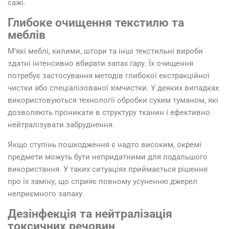
сажі.
Глибоке очищення текстилю та
меблів
М’які меблі, килими, штори та інші текстильні вироби
здатні інтенсивно вбирати запах гару. Їх очищення
потребує застосування методів глибокої екстракційної
чистки або спеціалізованої хімчистки. У деяких випадках
використовуються технології обробки сухим туманом, які
дозволяють проникати в структуру тканин і ефективно
нейтралізувати забруднення.
Якщо ступінь пошкодження є надто високим, окремі
предмети можуть бути непридатними для подальшого
використання. У таких ситуаціях приймається рішення
про їх заміну, що сприяє повному усуненню джерел
неприємного запаху.
Дезінфекція та нейтралізація
токсичних речовин