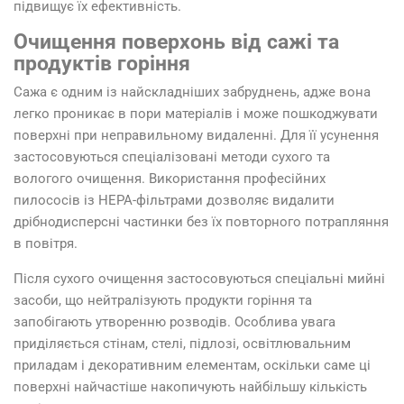
підвищує їх ефективність.
Очищення поверхонь від сажі та
продуктів горіння
Сажа є одним із найскладніших забруднень, адже вона
легко проникає в пори матеріалів і може пошкоджувати
поверхні при неправильному видаленні. Для її усунення
застосовуються спеціалізовані методи сухого та
вологого очищення. Використання професійних
пилососів із HEPA-фільтрами дозволяє видалити
дрібнодисперсні частинки без їх повторного потрапляння
в повітря.
Після сухого очищення застосовуються спеціальні мийні
засоби, що нейтралізують продукти горіння та
запобігають утворенню розводів. Особлива увага
приділяється стінам, стелі, підлозі, освітлювальним
приладам і декоративним елементам, оскільки саме ці
поверхні найчастіше накопичують найбільшу кількість