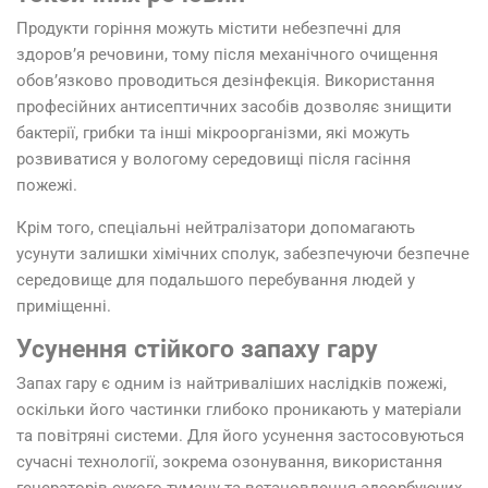
Продукти горіння можуть містити небезпечні для
здоров’я речовини, тому після механічного очищення
обов’язково проводиться дезінфекція. Використання
професійних антисептичних засобів дозволяє знищити
бактерії, грибки та інші мікроорганізми, які можуть
розвиватися у вологому середовищі після гасіння
пожежі.
Крім того, спеціальні нейтралізатори допомагають
усунути залишки хімічних сполук, забезпечуючи безпечне
середовище для подальшого перебування людей у
приміщенні.
Усунення стійкого запаху гару
Запах гару є одним із найтриваліших наслідків пожежі,
оскільки його частинки глибоко проникають у матеріали
та повітряні системи. Для його усунення застосовуються
сучасні технології, зокрема озонування, використання