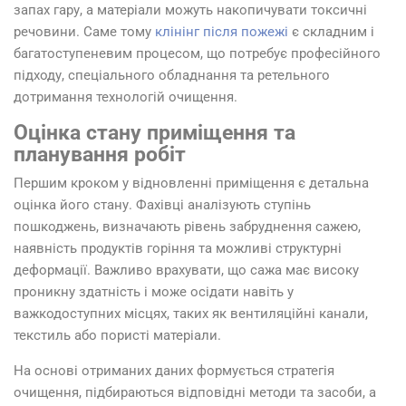
запах гару, а матеріали можуть накопичувати токсичні
речовини. Саме тому
клінінг після пожежі
є складним і
багатоступеневим процесом, що потребує професійного
підходу, спеціального обладнання та ретельного
дотримання технологій очищення.
Оцінка стану приміщення та
планування робіт
Першим кроком у відновленні приміщення є детальна
оцінка його стану. Фахівці аналізують ступінь
пошкоджень, визначають рівень забруднення сажею,
наявність продуктів горіння та можливі структурні
деформації. Важливо врахувати, що сажа має високу
проникну здатність і може осідати навіть у
важкодоступних місцях, таких як вентиляційні канали,
текстиль або пористі матеріали.
На основі отриманих даних формується стратегія
очищення, підбираються відповідні методи та засоби, а