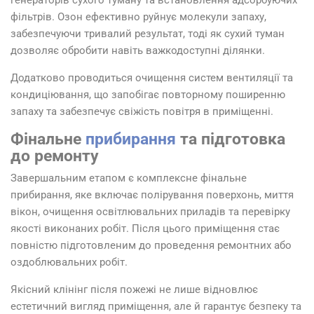
генераторів сухого туману та встановлення адсорбуючих
фільтрів. Озон ефективно руйнує молекули запаху,
забезпечуючи тривалий результат, тоді як сухий туман
дозволяє обробити навіть важкодоступні ділянки.
Додатково проводиться очищення систем вентиляції та
кондиціювання, що запобігає повторному поширенню
запаху та забезпечує свіжість повітря в приміщенні.
Фінальне
прибирання
та підготовка
до ремонту
Завершальним етапом є комплексне фінальне
прибирання, яке включає полірування поверхонь, миття
вікон, очищення освітлювальних приладів та перевірку
якості виконаних робіт. Після цього приміщення стає
повністю підготовленим до проведення ремонтних або
оздоблювальних робіт.
Якісний клінінг після пожежі не лише відновлює
естетичний вигляд приміщення, але й гарантує безпеку та