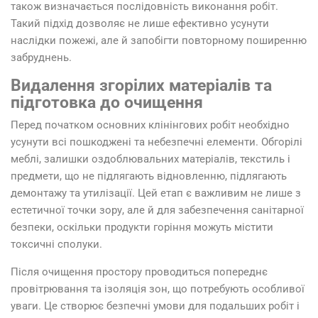
також визначається послідовність виконання робіт.
Такий підхід дозволяє не лише ефективно усунути
наслідки пожежі, але й запобігти повторному поширенню
забруднень.
Видалення згорілих матеріалів та
підготовка до очищення
Перед початком основних клінінгових робіт необхідно
усунути всі пошкоджені та небезпечні елементи. Обгорілі
меблі, залишки оздоблювальних матеріалів, текстиль і
предмети, що не підлягають відновленню, підлягають
демонтажу та утилізації. Цей етап є важливим не лише з
естетичної точки зору, але й для забезпечення санітарної
безпеки, оскільки продукти горіння можуть містити
токсичні сполуки.
Після очищення простору проводиться попереднє
провітрювання та ізоляція зон, що потребують особливої
уваги. Це створює безпечні умови для подальших робіт і