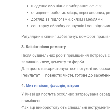
щоденне або нічне прибирання офісів;
очищення робочих місць, переговорних, ре
догляд за підлогами, склом і меблями;
санітарну обробку санвузлів і зон відпочи
Регулярний клінінг забезпечує комфорт працівн
3. Клінінг після ремонту
Після будівельних робіт приміщення потребує 
залишків клею, цементу та фарби.
Для цього використовуються потужні пилососи,
Результат — повністю чисте, готове до заселен
4.
Миття вікон, фасадів, вітрин
У Києві ця послуга особливо затребувана серед
приміщень.
Фахівці використовують спеціальні інструменти