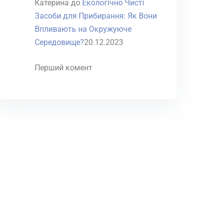
Катерина
до
Екологічно Чисті
Засоби для Прибирання: Як Вони
Впливають на Окружуюче
Середовище?
20.12.2023
Перший комент