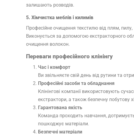
залишають розводів.
5. Хімчистка меблів і килимів
Професійне очищення текстилю від плям, пилу, ш
Виконується за допомогою екстракторного облад
очищення волокон.
Переваги професійного клінінгу
Час і комфорт
Ви звільняєте свій день від рутини та от
Професійні засоби та обладнання
Клінінгові компанії використовують сучас
екстрактори, а також безпечну побутову х
Гарантована якість
Команда проходить навчання, дотримуєтьс
пошкоджує матеріали.
Безпечні матеріали