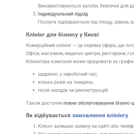
Використовуються засоби, безпечні для діт
Індивідуальний підхід
Послуги підбираються під площу, рівень з
Клінінг для бізнесу у Києві
Комерційний клінінг — це окрема сфера, що пот
Офіси, магазини, медичні центри, ресторани, гот
Клінінгова компанія може працювати за графі
щоденно, у неробочий час;
кілька разів на тиждень;
після заходів чи реконструкцій.
Також доступне
повне обслуговування бізнес-
Як відбувається
замовлення клінінгу
Клієнт залишає заявку на сайті або телеф