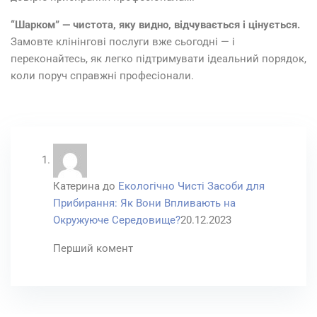
“Шарком” — чистота, яку видно, відчувається і цінується.
Замовте клінінгові послуги вже сьогодні — і
переконайтесь, як легко підтримувати ідеальний порядок,
коли поруч справжні професіонали.
Катерина
до
Екологічно Чисті Засоби для
Прибирання: Як Вони Впливають на
Окружуюче Середовище?
20.12.2023
Перший комент