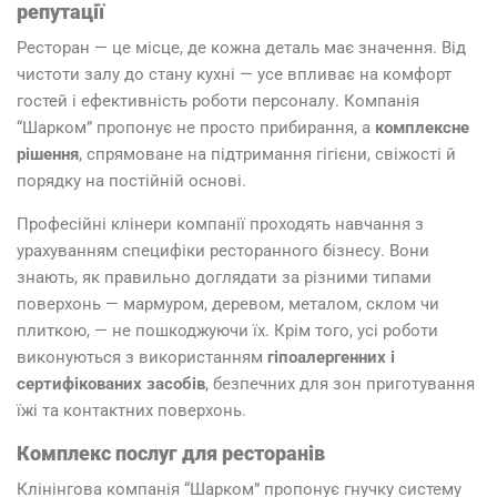
репутації
Ресторан — це місце, де кожна деталь має значення. Від
чистоти залу до стану кухні — усе впливає на комфорт
гостей і ефективність роботи персоналу. Компанія
“Шарком” пропонує не просто прибирання, а
комплексне
рішення
, спрямоване на підтримання гігієни, свіжості й
порядку на постійній основі.
Професійні клінери компанії проходять навчання з
урахуванням специфіки ресторанного бізнесу. Вони
знають, як правильно доглядати за різними типами
поверхонь — мармуром, деревом, металом, склом чи
плиткою, — не пошкоджуючи їх. Крім того, усі роботи
виконуються з використанням
гіпоалергенних і
сертифікованих засобів
, безпечних для зон приготування
їжі та контактних поверхонь.
Комплекс послуг для ресторанів
Клінінгова компанія “Шарком” пропонує гнучку систему