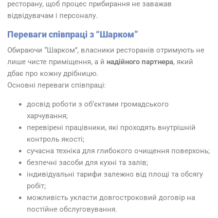
ресторану, щоб процес прибирання не заважав
відвідувачам і персоналу.
Переваги співпраці з “Шарком”
Обираючи “Шарком”, власники ресторанів отримують не
лише чисте приміщення, а й
надійного партнера
, який
дбає про кожну дрібницю.
Основні переваги співпраці:
досвід роботи з об’єктами громадського
харчування;
перевірені працівники, які проходять внутрішній
контроль якості;
сучасна техніка для глибокого очищення поверхонь;
безпечні засоби для кухні та залів;
індивідуальні тарифи залежно від площі та обсягу
робіт;
можливість укласти довгостроковий договір на
постійне обслуговування.