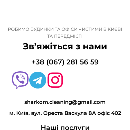
РОБИМО БУДИНКИ ТА ОФІСИ ЧИСТИМИ В КИЄВІ
ТА ПЕРЕДМІСТІ
Зв’яжіться з нами
+38 (067) 281 56 59
sharkom.cleaning@gmail.com
м. Київ, вул. Ореста Васкула 8А офіс 402
Наші послуги