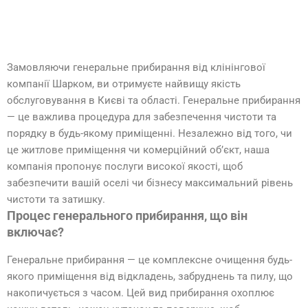
Замовляючи генеральне прибирання від клінінгової
компанії Шарком, ви отримуєте найвищу якість
обслуговування в Києві та області. Генеральне прибирання
— це важлива процедура для забезпечення чистоти та
порядку в будь-якому приміщенні. Незалежно від того, чи
це житлове приміщення чи комерційний об’єкт, наша
компанія пропонує послуги високої якості, щоб
забезпечити вашій оселі чи бізнесу максимальний рівень
чистоти та затишку.
Процес генерального прибирання, що він
включає?
Генеральне прибирання — це комплексне очищення будь-
якого приміщення від відкладень, забруднень та пилу, що
накопичується з часом. Цей вид прибирання охоплює