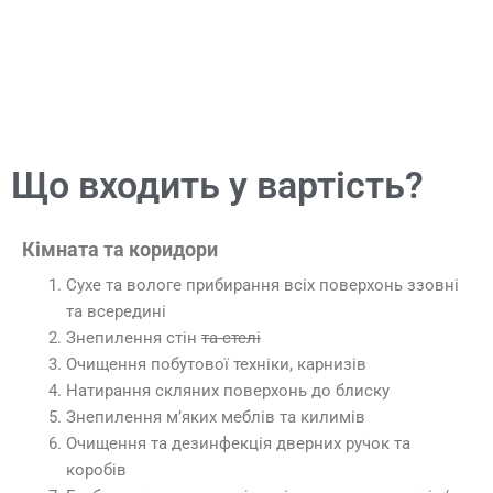
Що входить у вартість?
Кімната та коридори
Сухе та вологе прибирання всіх поверхонь ззовні
та всередині
Знепилення стін
та стелі
Очищення побутової техніки, карнизів
Натирання скляних поверхонь до блиску
Знепилення м’яких меблів та килимів
Очищення та дезинфекція дверних ручок та
коробів