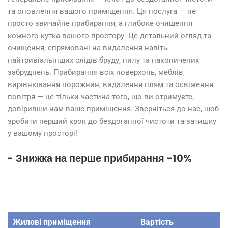
та оновлення вашого приміщення. Ця послуга — не
просто звичайне прибирання, а глибоке очищення
кожного кутка вашого простору. Це детальний огляд та
очищення, спрямовані на видалення навіть
найтривіальніших слідів бруду, пилу та накопичених
забруднень. Прибирання всіх поверхонь, меблів,
вирівнювання порожнин, видалення плям та освіження
повітря — це тільки частина того, що ви отримуєте,
довіривши нам ваше приміщення. Зверніться до нас, щоб
зробити перший крок до бездоганної чистоти та затишку
у вашому просторі!
- Знижка на перше прибирання -10%
Жилові приміщення
Вартість