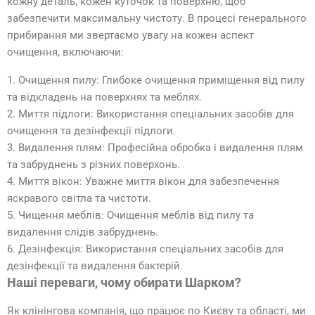
кожну деталь, кожен куточок та поверхню, щоб
забезпечити максимальну чистоту. В процесі генерального
прибирання ми звертаємо увагу на кожен аспект
очищення, включаючи:
1. Очищення пилу: Глибоке очищення приміщення від пилу
та відкладень на поверхнях та меблях.
2. Миття підлоги: Використання спеціальних засобів для
очищення та дезінфекції підлоги.
3. Видалення плям: Професійна обробка і видалення плям
та забруднень з різних поверхонь.
4. Миття вікон: Уважне миття вікон для забезпечення
яскравого світла та чистоти.
5. Чищення меблів: Очищення меблів від пилу та
видалення слідів забруднень.
6. Дезінфекція: Використання спеціальних засобів для
дезінфекції та видалення бактерій.
Наші переваги, чому обирати Шарком?
Як клінінгова компанія, що працює по Києву та області, ми