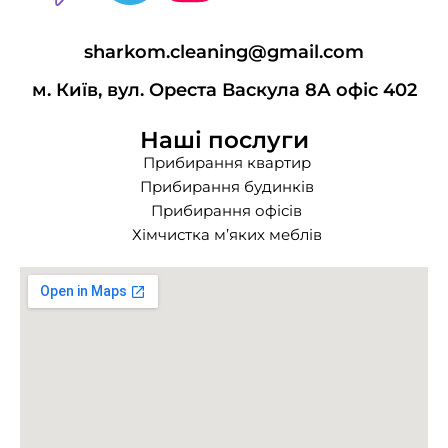
sharkom.cleaning@gmail.com
м. Київ, вул. Ореста Васкула 8А офіс 402
Наші послуги
Прибирання квартир
Прибирання будинків
Прибирання офісів
Хімчистка м’яких меблів