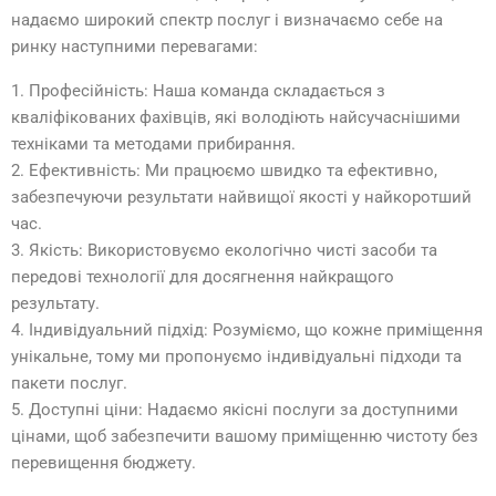
надаємо широкий спектр послуг і визначаємо себе на
ринку наступними перевагами:
1. Професійність: Наша команда складається з
кваліфікованих фахівців, які володіють найсучаснішими
техніками та методами прибирання.
2. Ефективність: Ми працюємо швидко та ефективно,
забезпечуючи результати найвищої якості у найкоротший
час.
3. Якість: Використовуємо екологічно чисті засоби та
передові технології для досягнення найкращого
результату.
4. Індивідуальний підхід: Розуміємо, що кожне приміщення
унікальне, тому ми пропонуємо індивідуальні підходи та
пакети послуг.
5. Доступні ціни: Надаємо якісні послуги за доступними
цінами, щоб забезпечити вашому приміщенню чистоту без
перевищення бюджету.