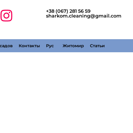
+38 (067) 281 56 59
sharkom.cleaning@gmail.com
садов
Контакты
Рус
Житомир
Статьи