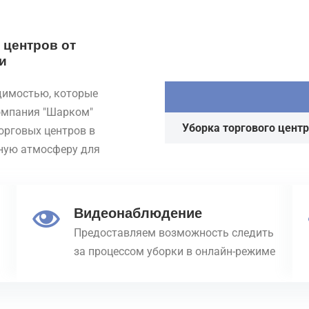
 центров от
и
димостью, которые
омпания "Шарком"
Уборка торгового цент
орговых центров в
тную атмосферу для
Видеонаблюдение
Предоставляем возможность следить
за процессом уборки в онлайн-режиме