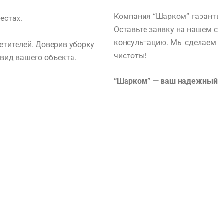
Компания “Шарком” гаранти
естах.
Оставьте заявку на нашем с
консультацию. Мы сделаем 
етителей. Доверив уборку
чистоты!
вид вашего объекта.
“Шарком” — ваш надежный п