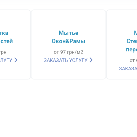
тка
Мытье
стей
Окон&Рамы
Сте
пер
грн
от 97 грн/м2
СЛУГУ
ЗАКАЗАТЬ УСЛУГУ
от
ЗАКАЗА