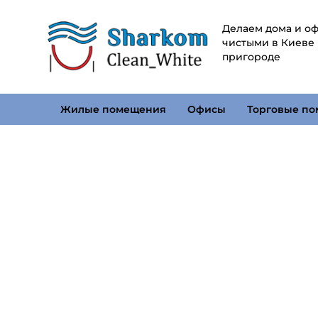
Делаем дома и о
чистыми в Киеве
пригороде
Жилые помещения
Офисы
Торговые п