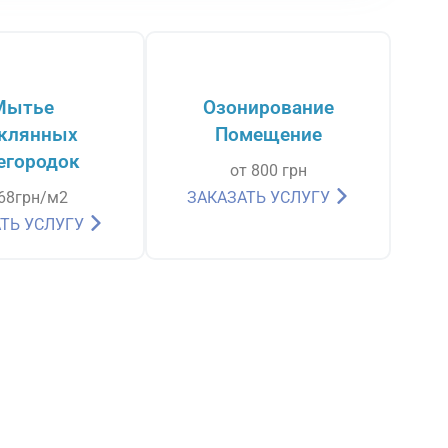
Мытье
Озонирование
клянных
Помещение
егородок
от 800 грн
 68грн/м2
ЗАКАЗАТЬ УСЛУГУ
ТЬ УСЛУГУ