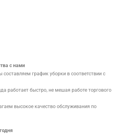
тва с нами
мы составляем график уборки в соответствии с
да работает быстро, не мешая работе торгового
агаем высокое качество обслуживания по
годня