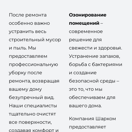
После ремонта
Озонирование
особенно важно
помещений
–
устранить весь
современное
строительный мусор
решение для
и пыль. Мы
свежести и здоровья.
предоставляем
Устранение запахов,
профессиональную
борьба с бактериями
уборку после
и создание
ремонта, возвращая
безопасной среды –
вашему дому
это то, что мы
безупречный вид.
обеспечиваем для
Наши специалисты
вашего дома.
тщательно очистят
Компания Шарком
все поверхности,
предоставляет
создавая комфорт и