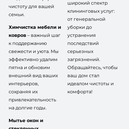
широкий спектр
чистоту для вашей
клининговых услуг:
семьи.
от генеральной
Химчистка мебели и
уборки до
ковров
– важный шаг
устранения
к поддержанию
последствий
свежести и уюта. Мы
серьезных
эффективно удалим
загрязнений.
пятна и обновим
Обращайтесь, чтобы
внешний вид ваших
ваш дом стал
интерьеров,
идеалом чистоты и
сохраняя их
комфорта!
привлекательность
на долгие годы.
Мытье окон и
стеклянных