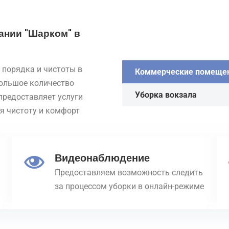
ании "Шарком" в
 порядка и чистоты в
Коммерческие помеще
большое количество
Уборка вокзала
предоставляет услуги
ая чистоту и комфорт
Видеонаблюдение
Предоставляем возможность следить
за процессом уборки в онлайн-режиме