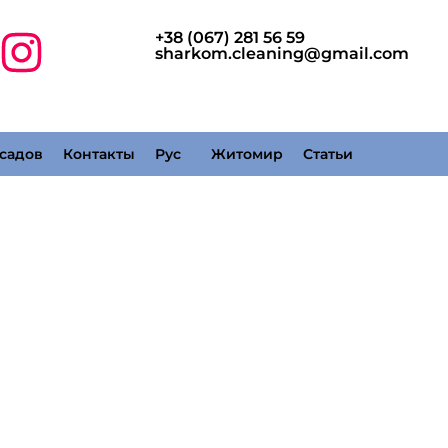
+38 (067) 281 56 59
sharkom.cleaning@gmail.com
садов
Контакты
Рус
Житомир
Статьи