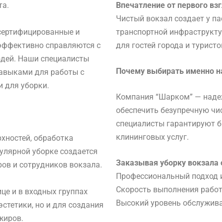
та.
Впечатление от первого вз
Чистый вокзал создает у п
сертифицированные и
транспортной инфраструкту
эффективно справляются с
для гостей города и туристо
юдей. Наши специалисты
Почему выбирать именно н
авыками для работы с
 для уборки.
Компания “Шарком” — надеж
обеспечить безупречную чи
специалисты гарантируют б
клининговых услуг.
хностей, обработка
гулярной уборке создается
Заказывая уборку вокзала 
ов и сотрудников вокзала.
Профессиональный подход 
Скорость выполнения работ 
це и в входных группах
Высокий уровень обслужива
эстетики, но и для создания
жиров.