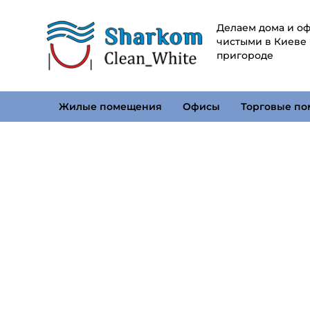
Делаем дома и о
чистыми в Киеве
пригороде
Жилые помещения
Офисы
Торговые п