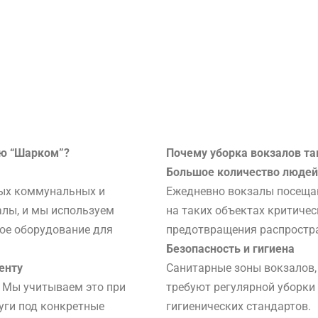
ию “Шарком”?
Почему уборка вокзалов та
Большое количество людей
ных коммунальных и
Ежедневно вокзалы посеща
алы, и мы используем
на таких объектах критиче
ое оборудование для
предотвращения распростра
Безопасность и гигиена
енту
Санитарные зоны вокзалов, 
. Мы учитываем это при
требуют регулярной уборки
уги под конкретные
гигиенических стандартов.