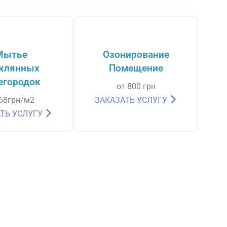
Мытье
Озонирование
клянных
Помещение
егородок
от 800 грн
 68грн/м2
ЗАКАЗАТЬ УСЛУГУ
ТЬ УСЛУГУ