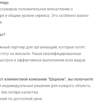
гляда
ассажиров положительное впечатление о
ре и общем уровне сервиса. Это особенно важно
в.
ас?
ный партнер для организаций, которые хотят
стоту на вокзале. Наши квалифицированные
ыстрое и эффективное выполнение всех видов
от клининговой компании “Шарком”, вы получаете
:
и индивидуальные решения для каждого объекта.
без потери качества.
ния по доступной цене.