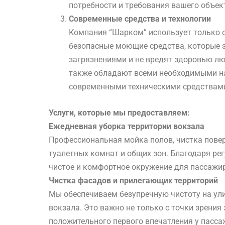
потребности и требования вашего объек
Современные средства и технологии
Компания “Шарком” использует только 
безопасные моющие средства, которые 
загрязнениями и не вредят здоровью л
также обладают всеми необходимыми н
современными техническими средствами
Услуги, которые мы предоставляем:
Ежедневная уборка территории вокзала
Профессиональная мойка полов, чистка повер
туалетных комнат и общих зон. Благодаря ре
чистое и комфортное окружение для пассажир
Чистка фасадов и прилегающих территорий
Мы обеспечиваем безупречную чистоту на ули
вокзала. Это важно не только с точки зрения 
положительного первого впечатления у пасса