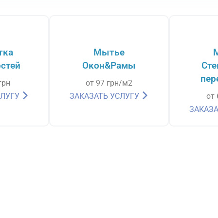
тка
Мытье
стей
Окон&Рамы
Сте
пер
грн
от 97 грн/м2
СЛУГУ
ЗАКАЗАТЬ УСЛУГУ
от
ЗАКАЗА